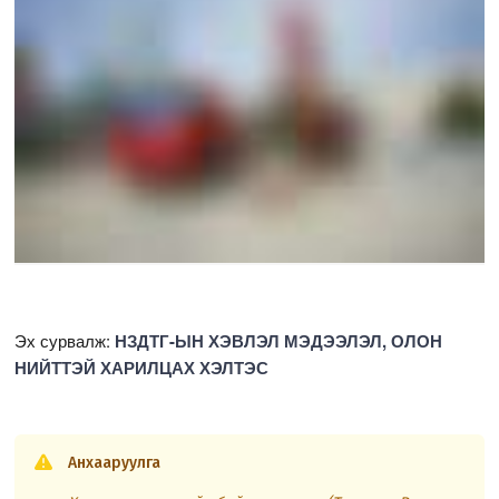
Эх сурвалж:
НЗДТГ-ЫН ХЭВЛЭЛ МЭДЭЭЛЭЛ, ОЛОН
НИЙТТЭЙ ХАРИЛЦАХ ХЭЛТЭС
Анхааруулга