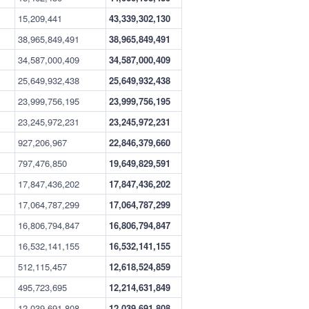
15,209,441
43,339,302,130
38,965,849,491
38,965,849,491
34,587,000,409
34,587,000,409
25,649,932,438
25,649,932,438
23,999,756,195
23,999,756,195
23,245,972,231
23,245,972,231
927,206,967
22,846,379,660
797,476,850
19,649,829,591
17,847,436,202
17,847,436,202
17,064,787,299
17,064,787,299
16,806,794,847
16,806,794,847
16,532,141,155
16,532,141,155
512,115,457
12,618,524,859
495,723,695
12,214,631,849
12,039,691,808
12,039,691,808