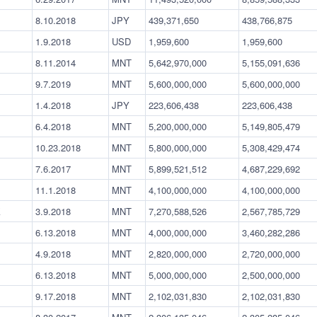
8.10.2018
JPY
439,371,650
438,766,875
1.9.2018
USD
1,959,600
1,959,600
8.11.2014
MNT
5,642,970,000
5,155,091,636
9.7.2019
MNT
5,600,000,000
5,600,000,000
1.4.2018
JPY
223,606,438
223,606,438
6.4.2018
MNT
5,200,000,000
5,149,805,479
10.23.2018
MNT
5,800,000,000
5,308,429,474
7.6.2017
MNT
5,899,521,512
4,687,229,692
11.1.2018
MNT
4,100,000,000
4,100,000,000
К
3.9.2018
MNT
7,270,588,526
2,567,785,729
6.13.2018
MNT
4,000,000,000
3,460,282,286
4.9.2018
MNT
2,820,000,000
2,720,000,000
6.13.2018
MNT
5,000,000,000
2,500,000,000
9.17.2018
MNT
2,102,031,830
2,102,031,830