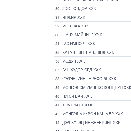
30
ЗЭСТ-ӨНДӨР ХХК
31
ИНЖИР ХХК
32
МОН ЛАА ХХК
33
ШАНХ МАЙНИНГ ХХК
34
ГАЗ-ИМПОРТ ХХК
35
ХАТАНТ ИНТЕРНЭШНЛ ХХК
36
МОДУН ХХК
37
ГАН ХҮДЭР ОРД ХХК
38
СЭЛЭНГИЙН ГЕРЕФОРД ХХК
39
МОНГОЛ ЭМ ИМПЕКС КОНЦЕРН ХХ
40
ПИ СИ ВАЙ ХХК
41
КОМПЛАНТ ХХК
42
МОНГОЛ МИКРОН КАШМЕР ХХК
43
ДЭД БҮТЭЦ ИНЖЕНЕРИНГ ХХК