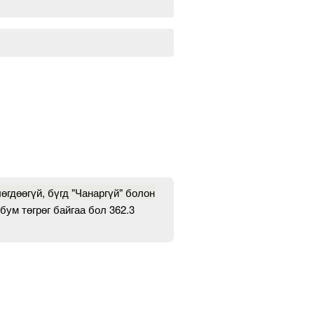
өгдөөгүй, бүгд "Чанаргүй" болон
бум төгрөг байгаа бол 362.3