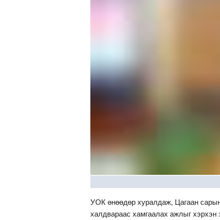
УОК өнөөдөр хуралдаж, Цагаан сарын
халдвараас хамгаалах ажлыг хэрхэн 