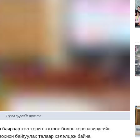
Гэрэл зургийг mpa.mn
 баяраар хөл хорио тогтоох болон коронавирусийн
зохион байгуулах талаар хэлэлцэж байна.