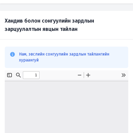
Хандив болон сонгуулийн зардлын
зарцуулалтын явцын тайлан
Нам, эвслийн сонгуулийн зардлын тайлангийн
хураангуй