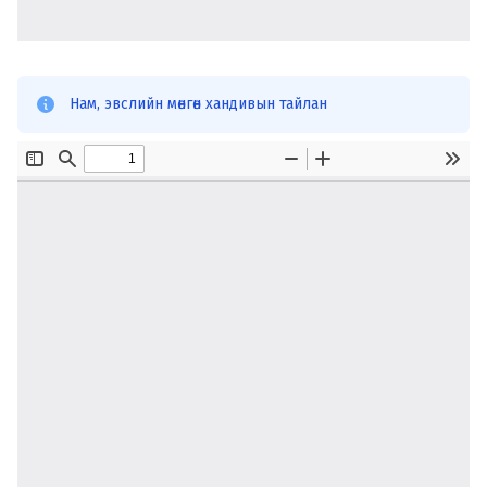
Нам, эвслийн мөнгөн хандивын тайлан