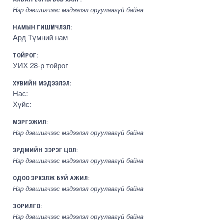
Нэр дэвшигчээс мэдээлэл оруулаагүй байна
НАМЫН ГИШҮҮНЧЛЭЛ:
Ард Түмний нам
ТОЙРОГ:
УИХ 28-р тойрог
ХУВИЙН МЭДЭЭЛЭЛ:
Нас:
Хүйс:
МЭРГЭЖИЛ:
Нэр дэвшигчээс мэдээлэл оруулаагүй байна
ЭРДМИЙН ЗЭРЭГ ЦОЛ:
Нэр дэвшигчээс мэдээлэл оруулаагүй байна
ОДОО ЭРХЭЛЖ БУЙ АЖИЛ:
Нэр дэвшигчээс мэдээлэл оруулаагүй байна
ЗОРИЛГО:
Нэр дэвшигчээс мэдээлэл оруулаагүй байна