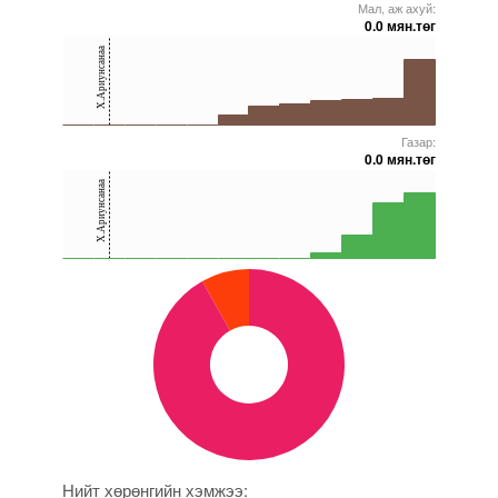
Мал, аж ахуй:
5000000000000005271752
5000000000000005272557
5000000000000005271867
5000000000000005271767
5000000000000005271897
5000000000000005228362
0.0 мян.төг
40
Х.Ариунсанаа
20
0
Газар:
5000000000000005271752
5000000000000005271767
5000000000000005271632
5000000000000005271872
5000000000000005228362
5000000000000005271902
0.0 мян.төг
40
Х.Ариунсанаа
20
0
5000000000000005271752
5000000000000005271767
5000000000000005271872
5000000000000005228362
5000000000000005271966
5000000000000005239100
Нийт хөрөнгийн хэмжээ: