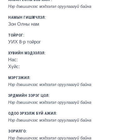
Нэр дэвшигчээс мэдээлэл оруулаагүй байна
НАМЫН ГИШҮҮНЧЛЭЛ:
Зон Олны нам
ТОЙРОГ:
УИХ 8-р тойрог
ХУВИЙН МЭДЭЭЛЭЛ:
Нас:
Хүйс:
МЭРГЭЖИЛ:
Нэр дэвшигчээс мэдээлэл оруулаагүй байна
ЭРДМИЙН ЗЭРЭГ ЦОЛ:
Нэр дэвшигчээс мэдээлэл оруулаагүй байна
ОДОО ЭРХЭЛЖ БУЙ АЖИЛ:
Нэр дэвшигчээс мэдээлэл оруулаагүй байна
ЗОРИЛГО:
Нэр дэвшигчээс мэдээлэл оруулаагүй байна