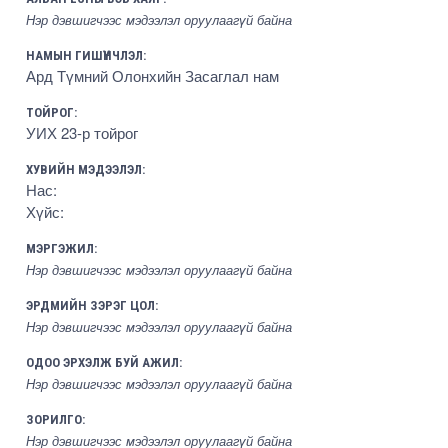
Нэр дэвшигчээс мэдээлэл оруулаагүй байна
НАМЫН ГИШҮҮНЧЛЭЛ:
Ард Түмний Олонхийн Засаглал нам
ТОЙРОГ:
УИХ 23-р тойрог
ХУВИЙН МЭДЭЭЛЭЛ:
Нас:
Хүйс:
МЭРГЭЖИЛ:
Нэр дэвшигчээс мэдээлэл оруулаагүй байна
ЭРДМИЙН ЗЭРЭГ ЦОЛ:
Нэр дэвшигчээс мэдээлэл оруулаагүй байна
ОДОО ЭРХЭЛЖ БУЙ АЖИЛ:
Нэр дэвшигчээс мэдээлэл оруулаагүй байна
ЗОРИЛГО:
Нэр дэвшигчээс мэдээлэл оруулаагүй байна