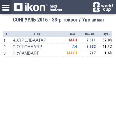
СОНГУУЛЬ 2016 - 33-р тойрог / Увс аймаг
#
Нэр
Нам
Санал
Хувь
1
Ч.ХҮРЭЛБААТАР
МАН
7,611
57.0%
2
С.ОТГОНБАЯР
АН
5,532
41.4%
3
Н.УЛАМБАЯР
МАХН
217
1.6%