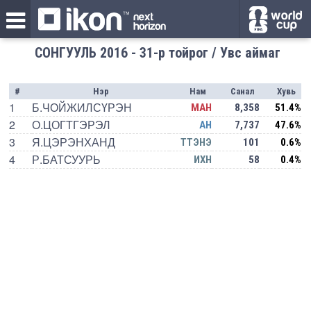
СОНГУУЛЬ 2016 - 31-р тойрог / Увс аймаг
#
Нэр
Нам
Санал
Хувь
1
Б.ЧОЙЖИЛСҮРЭН
МАН
8,358
51.4%
2
О.ЦОГТГЭРЭЛ
АН
7,737
47.6%
3
Я.ЦЭРЭНХАНД
ТТЭНЭ
101
0.6%
4
Р.БАТСУУРЬ
ИХН
58
0.4%