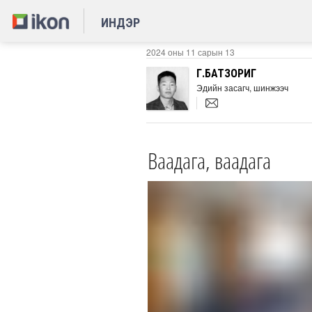
ИНДЭР
2024 оны 11 сарын 13
Г.БАТЗОРИГ
Эдийн засагч, шинжээч
Ваадага, ваадага