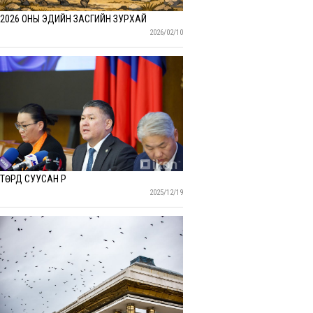
2026 ОНЫ ЭДИЙН ЗАСГИЙН ЗУРХАЙ
2026/02/10
ТӨРД СУУСАН ҮР
2025/12/19