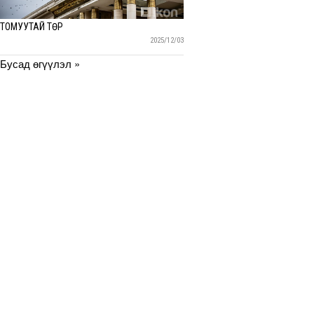
ТОМУУТАЙ ТӨР
2025/12/03
Бусад өгүүлэл »