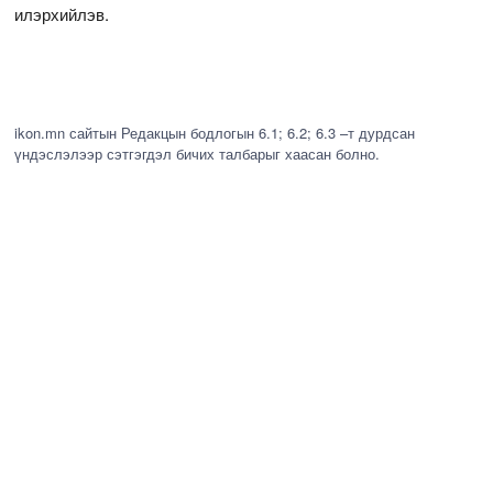
илэрхийлэв.
ikon.mn сайтын Редакцын бодлогын 6.1; 6.2; 6.3 –т дурдсан
үндэслэлээр сэтгэгдэл бичих талбарыг хаасан болно.