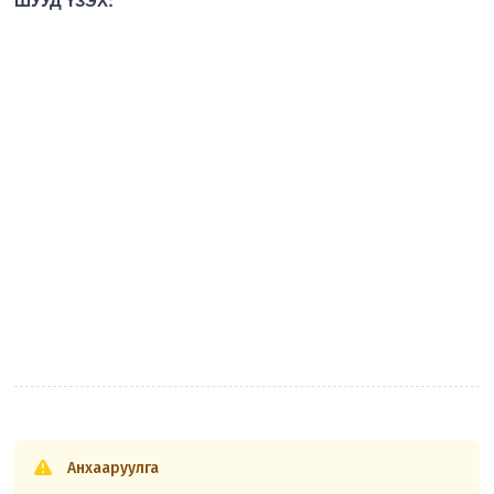
Анхааруулга