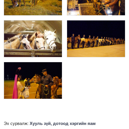
Эх сурвалж:
Хууль зүй, дотоод хэргийн яам