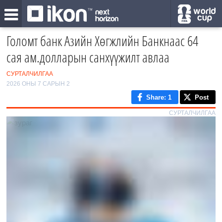
Голомт банк Азийн Хөгжлийн Банкнаас 64
сая ам.долларын санхүүжилт авлаа
СУРТАЛЧИЛГАА
2026 ОНЫ 7 САРЫН 2
Share
: 1
Post
СУРТАЛЧИЛГАА