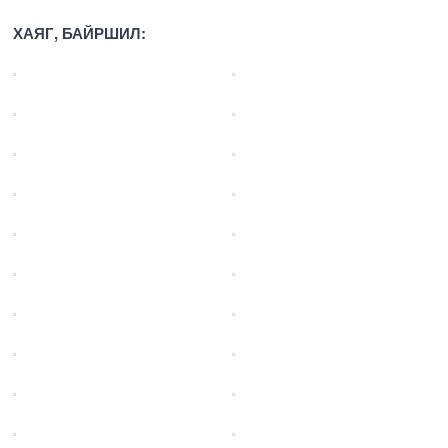
ХАЯГ, БАЙРШИЛ: