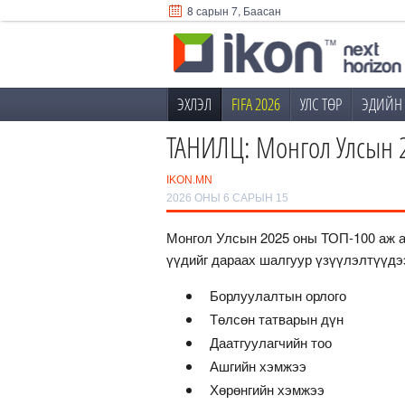
8 сарын 7, Баасан
ЭХЛЭЛ
FIFA 2026
УЛС ТӨР
ЭДИЙН 
ТАНИЛЦ: Монгол Улсын 2
IKON.MN
2026 ОНЫ 6 САРЫН 15
Монгол Улсын 2025 оны ТОП-100 аж а
үүдийг дараах шалгуур үзүүлэлтүүдэ
Борлуулалтын орлого
Төлсөн татварын дүн
Даатгуулагчийн тоо
Ашгийн хэмжээ
Хөрөнгийн хэмжээ