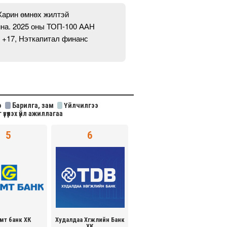
Харин өмнөх жилтэй
йна. 2025 оны ТОП-100 ААН
 +17, Нэткапитал финанс