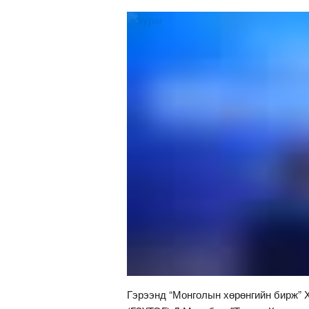
Гэрээнд “Монголын хөрөнгийн бирж” Х