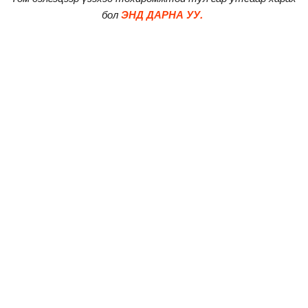
бол
ЭНД ДАРНА УУ.