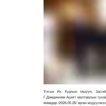
Улсын Их Хурлын гишүүн, Засгий
Г.Дамдинням Ашигт малтмалын тухай
өнөөдөр /2026.05.26/ өргөн мэдүүлжэ