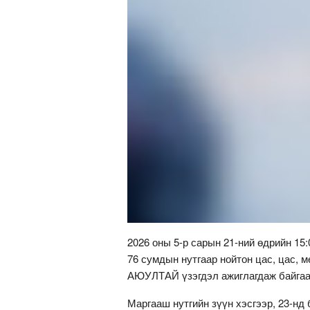
2026 оны 5-р сарын 21-ний өдрийн 15:
76 сумдын нутгаар нойтон цас, цас, 
АЮУЛТАЙ үзэгдэл ажиглагдаж байгаа
Маргааш нутгийн зүүн хэсгээр, 23-нд