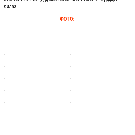
билээ.
ФОТО: