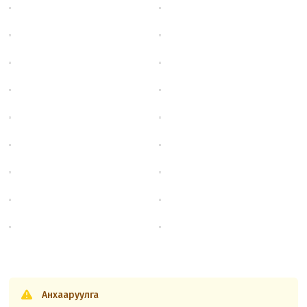
Анхааруулга