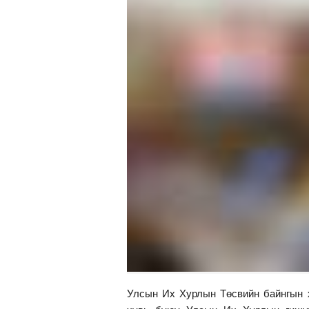
Улсын Их Хурлын Төсвийн байнгын х