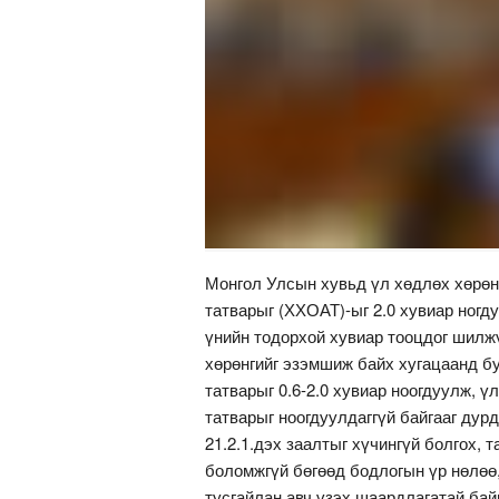
Монгол Улсын хувьд үл хөдлөх хөрөн
татварыг (ХХОАТ)-ыг 2.0 хувиар ногд
үнийн тодорхой хувиар тооцдог шилж
хөрөнгийг эзэмшиж байх хугацаанд б
татварыг 0.6-2.0 хувиар ноогдуулж, 
татварыг ноогдуулдаггүй байгааг дур
21.2.1.дэх заалтыг хүчингүй болгох,
боломжгүй бөгөөд бодлогын үр нөлөө
тусгайлан авч үзэх шаардлагатай бай