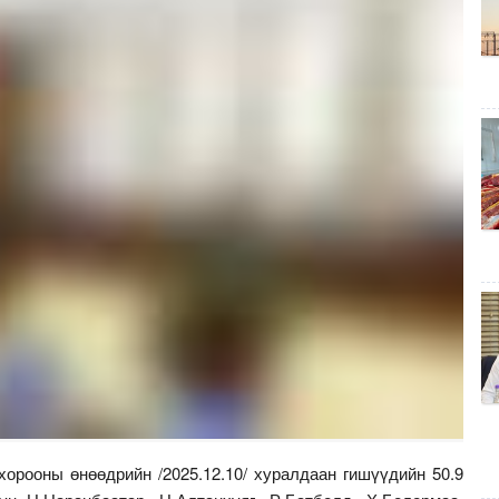
орооны өнөөдрийн /2025.12.10/ хуралдаан гишүүдийн 50.9