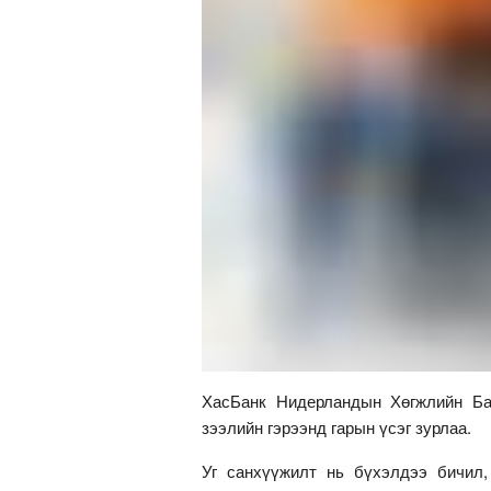
ХасБанк Нидерландын Хөгжлийн Ба
зээлийн гэрээнд гарын үсэг зурлаа.
Уг санхүүжилт нь бүхэлдээ бичил,