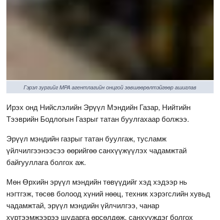
Гэрэл зургийг MPA агентлагийн онцгой зөвшөөрөлтэйгөөр ашиглав
Ирэх онд Нийслэлийн Эрүүл Мэндийн Газар, Нийтийн
Тээврийн Бодлогын Газрыг татан буулгахаар болжээ.
Эрүүл мэндийн газрыг татан буулгаж, тусламж
үйлчилгээнээсээ өөрийгөө санхүүжүүлэх чадамжтай
байгууллага болгох аж.
Мөн Өрхийн эрүүл мэндийн төвүүдийг хэд хэдээр нь
нэгтгэж, төсөв болоод хүний нөөц, техник хэрэгслийн хувьд
чадамжтай, эрүүл мэндийн үйлчилгээ, чанар
хүртээмжээрээ шударга өрсөлдөж, санхүүждэг болгох