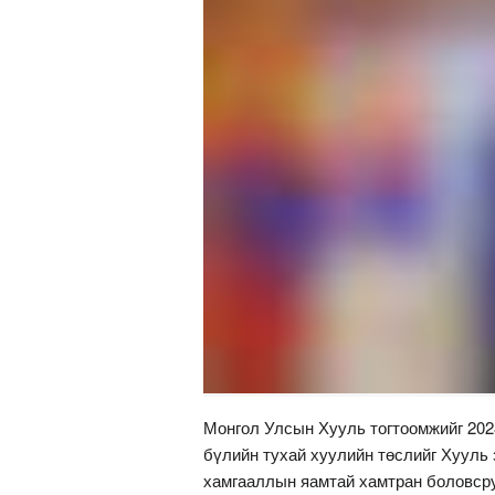
Монгол Улсын Хууль тогтоомжийг 2028
бүлийн тухай хуулийн төслийг Хууль 
хамгааллын яамтай хамтран боловсру