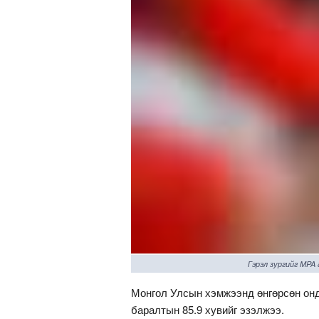
Гэрэл зургийг MPA
Монгол Улсын хэмжээнд өнгөрсөн онд 
баралтын 85.9 хувийг эзэлжээ.