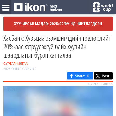
ХУУЧИРСАН МЭДЭЭ: 2025/09/09-НД НИЙТЛЭГДСЭН
ХасБанк: Хувьцаа эзэмшигчдийн төвлөрлийг
20%-аас хэтрүүлэхгүй байх хуулийн
шаардлагыг бүрэн хангалаа
СУРТАЛЧИЛГАА
2025 ОНЫ 9 САРЫН 9
Share
: 11
Post
СУРТАЛЧИЛГАА