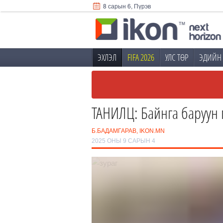
8 сарын 6, Пүрэв
ЭХЛЭЛ
FIFA 2026
УЛС ТӨР
ЭДИЙН 
ТАНИЛЦ: Байнга баруун г
Б.БАДАМГАРАВ, IKON.MN
2025 ОНЫ 9 САРЫН 4