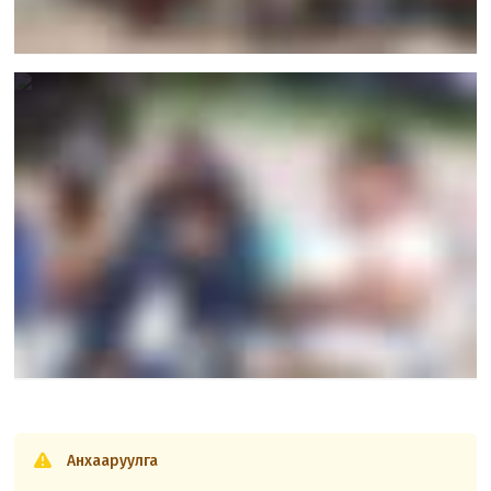
Анхааруулга