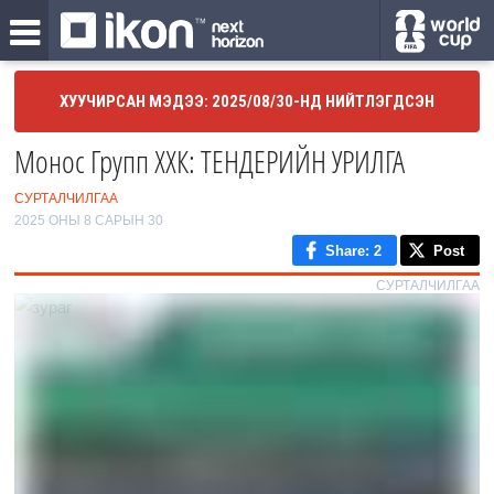
ХУУЧИРСАН МЭДЭЭ: 2025/08/30-НД НИЙТЛЭГДСЭН
Монос Групп ХХК: ТЕНДЕРИЙН УРИЛГА
СУРТАЛЧИЛГАА
2025 ОНЫ 8 САРЫН 30
Share
: 2
Post
СУРТАЛЧИЛГАА