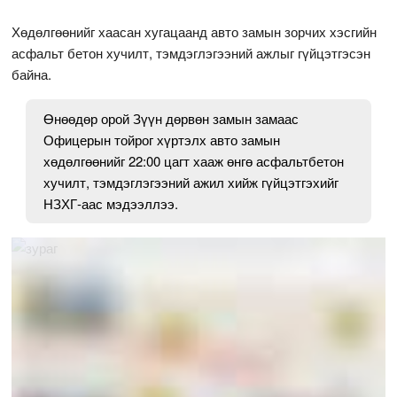
Хөдөлгөөнийг хаасан хугацаанд авто замын зорчих хэсгийн
асфальт бетон хучилт, тэмдэглэгээний ажлыг гүйцэтгэсэн
байна.
Өнөөдөр орой Зүүн дөрвөн замын замаас
Офицерын тойрог хүртэлх авто замын
хөдөлгөөнийг 22:00 цагт хааж өнгө асфальтбетон
хучилт, тэмдэглэгээний ажил хийж гүйцэтгэхийг
НЗХГ-аас мэдээллээ.