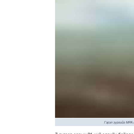
Гэрэл зургийг MPA