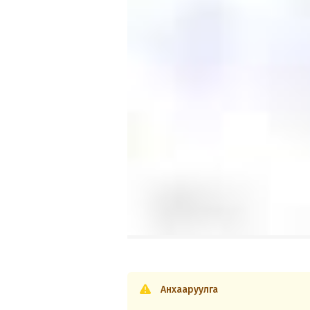
Анхааруулга