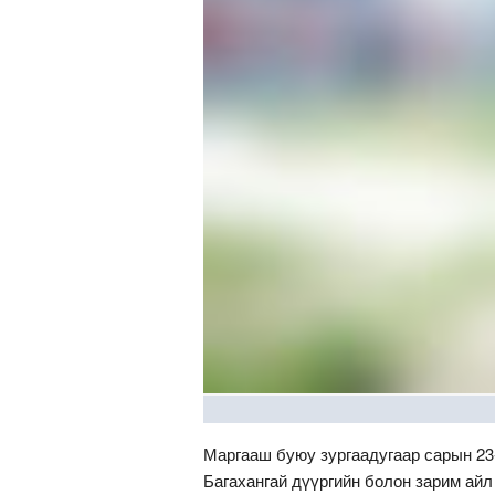
Маргааш буюу зургаадугаар сарын 23
Багахангай дүүргийн болон зарим айл