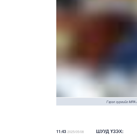
Гэрэл зургийг MPA
ШУУД ҮЗЭХ:
11:43
2025/05/08