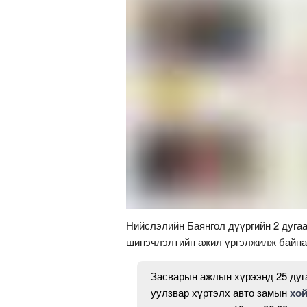
Нийслэлийн Баянгол дүүргийн 2 дугаа
шинэчлэлтийн ажил үргэлжилж байна
Засварын ажлын хүрээнд 25 дуга
уулзвар хүртэлх авто замын
хо