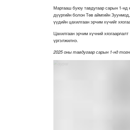
Маргааш буюу тавдугаар сарын 1-нд 
дүүргийн болон Төв аймгийн Зуунмод
үүдийн цахилгаан эрчим хүчийг хязга
Цахилгаан эрчим хүчний хязгаарлалт
үргэлжилнэ.
2025 оны тавдугаар сарын 1-нд тогн