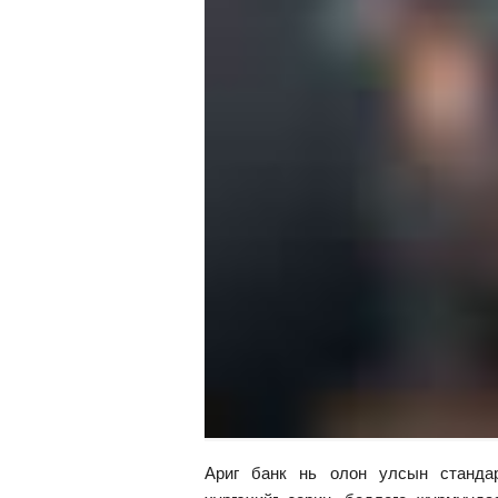
Ариг банк нь олон улсын стандар