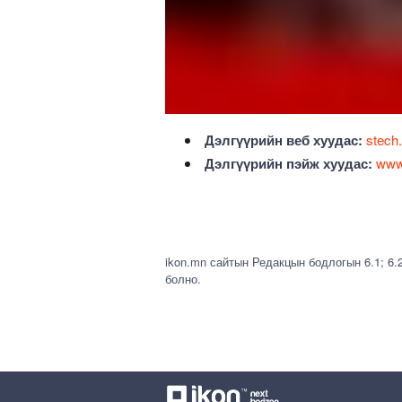
Дэлгүүрийн веб хуудас:
stech
Дэлгүүрийн пэйж хуудас:
www.
ikon.mn сайтын Редакцын бодлогын 6.1; 6.
болно.