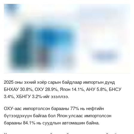
2025 оны эхний хоёр сарын байдлаар импортын дүнд
БНХАУ 30.8%, ОХУ 28.9%, Япон 14.1%, АНУ 5.8%, БНСУ
3.4%, ХБНГУ 3.2%-ийг эзэллээ.
ОХУ-аас импортолсон барааны 77% нь нефтийн
бүтээгдэхүүн байгаа бол Япон улсаас импортолсон
барааны 84.1% нь суудлын автомашин байна.