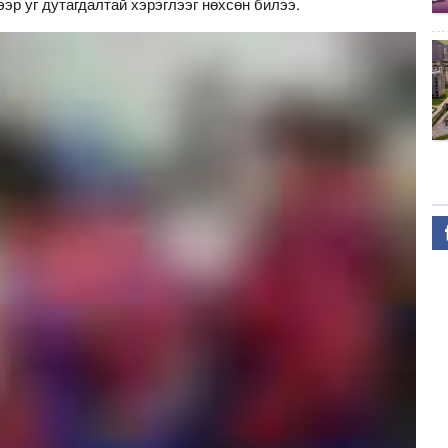
эр уг дутагдалтай хэрэглээг нөхсөн билээ.