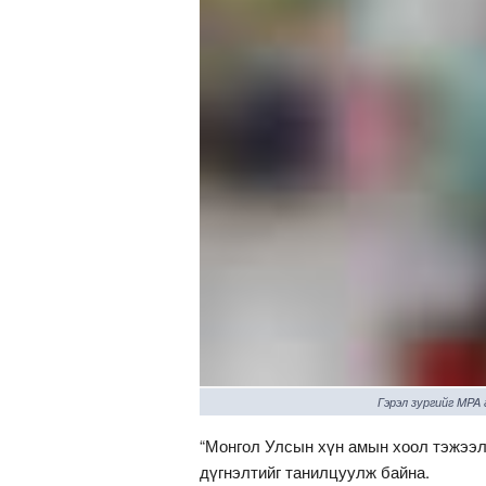
Гэрэл зургийг MPA
“Монгол Улсын хүн амын хоол тэжээл
дүгнэлтийг танилцуулж байна.