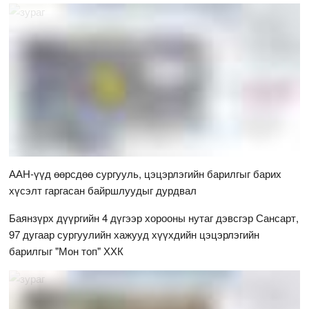
ААН-үүд өөрсдөө сургууль, цэцэрлэгийн барилгыг барих
хүсэлт гаргасан байршлуудыг дурдвал
Баянзүрх дүүргийн 4 дүгээр хорооны нутаг дэвсгэр Сансарт,
97 дугаар сургуулийн хажууд хүүхдийн цэцэрлэгийн
барилгыг "Мон топ" ХХК