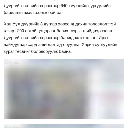
Дүүргийн төсвийн хөрөнгөөр 640 хүүхдийн сургуулийн
барилгын ажил эхэлж байгаа.
Хан-Уул дүүргийн 3 дугаар хороонд дахин төлөвлөлттэй
газарт 200 ортой цэцэрлэг барих газрыг шийдвэрлэсэн.
Дүүргийн төсвийн хөрөнгөөр баригдаж эхэлсэн. Ирэх
наймдугаар сард ашиглалтад оруулна. Харин сургуулийн
зураг төсвийг боловсруулж байна.