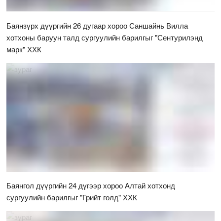
Баянзүрх дүүргийн 26 дугаар хороо Саншайнь Вилла
хотхоны баруун талд сургуулийн барилгыг "Сентурилэнд
марк" ХХК
Баянгол дүүргийн 24 дүгээр хороо Алтай хотхонд
сургуулийн барилгыг "Грийт голд" ХХК