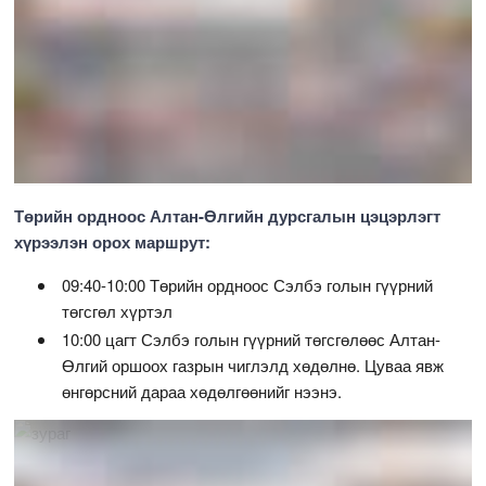
Төрийн ордноос Алтан-Өлгийн дурсгалын цэцэрлэгт
хүрээлэн орох маршрут:
09:40-10:00 Төрийн ордноос Сэлбэ голын гүүрний
төгсгөл хүртэл
10:00 цагт Сэлбэ голын гүүрний төгсгөлөөс Алтан-
Өлгий оршоох газрын чиглэлд хөдөлнө. Цуваа явж
өнгөрсний дараа хөдөлгөөнийг нээнэ.