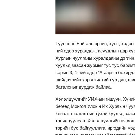
Түүнчлэн Байгаль орчин, хүнс, хөдөө
ний өдөр хуралдаж, асуудлын цар хү
Хурлын чуулганы хуралдааны дэгийн
хуульд заасан журмыг тус тус барим
сарын 3, 4-ний өдөр “Агаарын бохирд
шийдвэрийн хэрэгжилтийн үр дүн, ший
баталсныг дурдаж байлаа.
Хэлэлцүүлгийг УИХ-ын гишүүн, Хүний
бөгөөд Монгол Улсын Их Хурлын чуу
хяналт шалгалтын тухай хуульд заас
танилцуулсан. Хэлэлцүүлгийн ач хол
төрийн бус байгууллага, иргэдийн мэд
түвшиндээ нэгдсэн нэг ойлголттой бо