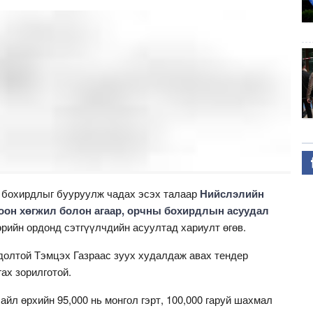
 бохирдлыг бууруулж чадах эсэх талаар
Нийслэлийн
гоон хөгжил болон агаар, орчны бохирдлын асуудал
рийн ордонд сэтгүүлчдийн асуултад хариулт өгөв.
олтой Тэмцэх Газраас зуух худалдаж авах тендер
гах зорилготой.
йл өрхийн 95,000 нь монгол гэрт, 100,000 гаруй шахмал