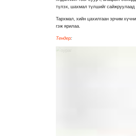
түлэх, шахмал түлшийг сайжруулаад 
Тархмал, хийн цахилгаан эрчим хүчни
гэж ярилаа.
Тендер
: