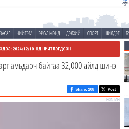
ЗАСАГ
НИЙГЭМ
ЭРҮҮЛ МЭНД
ДЭЛХИЙ
СПОРТ
ШИЛДЭГ
Б
ЭДЭЭ: 2024/12/10-НД НИЙТЛЭГДСЭН
эрт амьдарч байгаа 32,000 айлд шинэ
Share
: 208
Post
IKON.MN