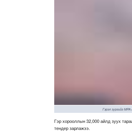
Гэрэл зургийг MPA
Гэр хорооллын 32,000 айлд зуух тара
тендер зарлажээ.