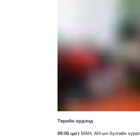
Төрийн ордонд
09:00 цагт
МАН, АН-ын бүлгийн хурал