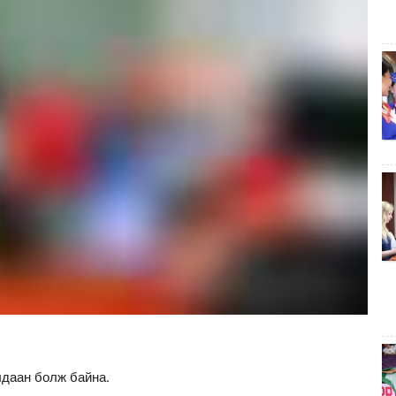
даан болж байна.