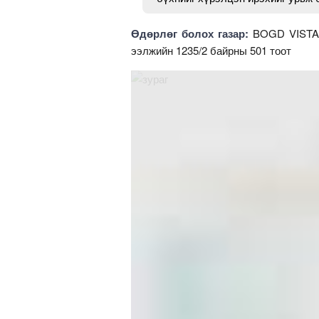
Өдөрлөг болох газар:
BOGD VISTA 
ээлжийн 1235/2 байрны 501 тоот