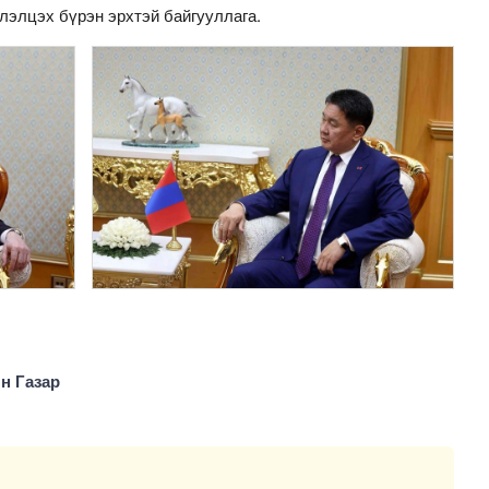
лэлцэх бүрэн эрхтэй байгууллага.
н Газар