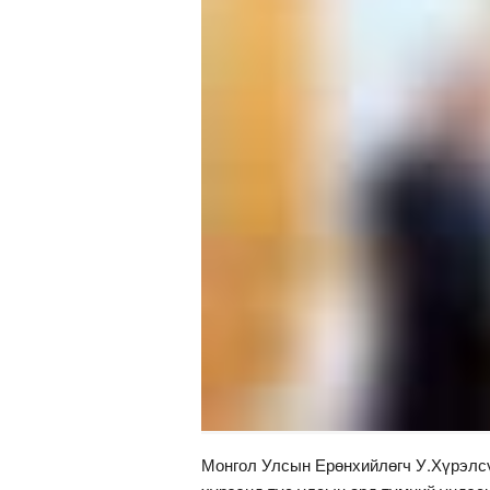
Монгол Улсын Ерөнхийлөгч У.Хүрэлс