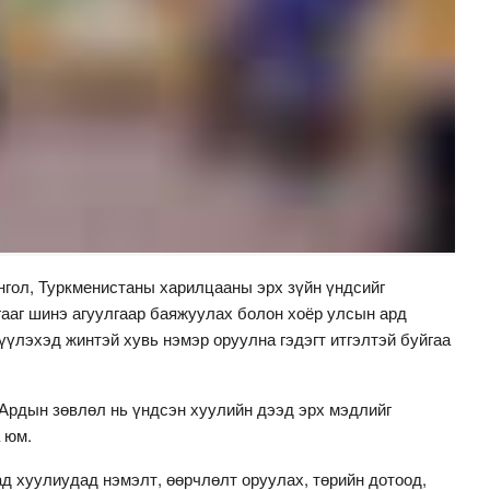
нгол, Туркменистаны харилцааны эрх зүйн үндсийг
ааг шинэ агуулгаар баяжуулах болон хоёр улсын ард
үлэхэд жинтэй хувь нэмэр оруулна гэдэгт итгэлтэй буйгаа
Ардын зөвлөл нь үндсэн хуулийн дээд эрх мэдлийг
 юм.
д хуулиудад нэмэлт, өөрчлөлт оруулах, төрийн дотоод,