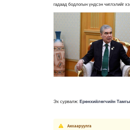
гадаад бодлогын үндсэн чиглэлийг хэ
Эх сурвалж:
Ерөнхийлөгчийн Тамгы
Анхааруулга