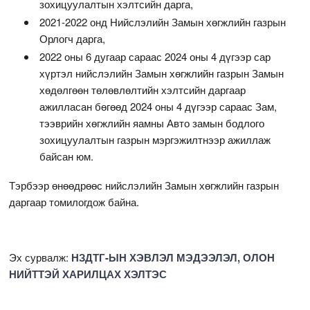
зохицуулалтын хэлтсийн дарга,
2021-2022 онд Нийслэлийн Замын хөгжлийн газрын
Орлогч дарга,
2022 оны 6 дугаар сараас 2024 оны 4 дүгээр сар
хүртэл нийслэлийн Замын хөгжлийн газрын Замын
хөдөлгөөн төлөвлөлтийн хэлтсийн даргаар
ажилласан бөгөөд 2024 оны 4 дүгээр сараас Зам,
тээврийн хөгжлийн яамны Авто замын бодлого
зохицуулалтын газрын мэргэжилтнээр ажиллаж
байсан юм.
Тэрбээр өнөөдрөөс нийслэлийн Замын хөгжлийн газрын
даргаар томилогдож байна.
Эх сурвалж:
НЗДТГ-ЫН ХЭВЛЭЛ МЭДЭЭЛЭЛ, ОЛОН
НИЙТТЭЙ ХАРИЛЦАХ ХЭЛТЭС