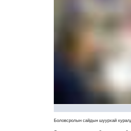
Боловсролын сайдын шуурхай хуралд